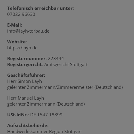
Telefonisch erreichbar unter
:
07022 96630
E-Mail
:
info@layh-torbau.de
Website
:
https://layh.de
Registernummer:
223444
Registergericht
: Amtsgericht Stuttgart
Geschäftsführer:
Herr Simon Layh
gelernter Zimmermann/Zimmerermeister (Deutschland)
Herr Manuel Layh
gelernter Zimmermann (Deutschland)
USt-IdNr.
: DE 1547 18899
Aufsichtsbehörde:
Handwerkskammer Region Stuttgart