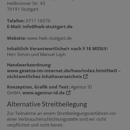
Heilbronner Str. 43
70191 Stuttgart
Telefon:
0711 16570
E-Mail:
info@hwk-stuttgart.de
Website:
www.hwk-stuttgart.de
Inhaltlich Verantwortliche/r nach § 18 MDStV:
Herr Simon und Manuel Layh
Handwerksordnung:
www.gesetze-im-internet.de/hwo/index.htmlHwO –
nichtamtliches Inhaltsverzeichnis
Konzeption, Grafik und Text:
Agentur ID
GmbH,
www.agentur-id.de
Alternative Streitbeilegung
Zur Teilnahme an einem Streitbeilegungsverfahren vor
einer Verbraucherschlichtungsstelle sind wir nicht
verpflichtet und nicht bereit.